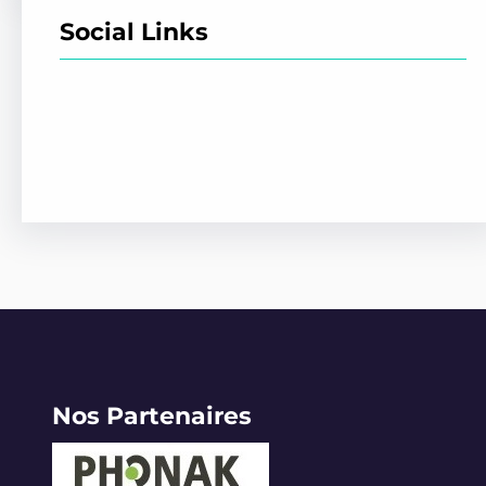
Social Links
Facebook
Twitter
LinkedIn
Instagram
Nos Partenaires