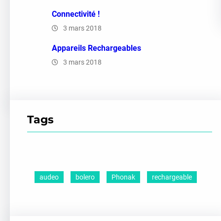
Connectivité !
3 mars 2018
Appareils Rechargeables
3 mars 2018
Tags
audeo
bolero
Phonak
rechargeable