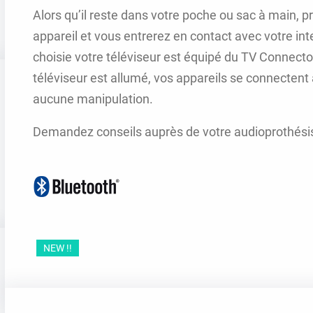
Alors qu’il reste dans votre poche ou sac à main, p
appareil et vous entrerez en contact avec votre int
choisie votre téléviseur est équipé du TV Connector
téléviseur est allumé, vos appareils se connect
aucune manipulation.
Demandez conseils auprès de votre audioprothési
NEW !!