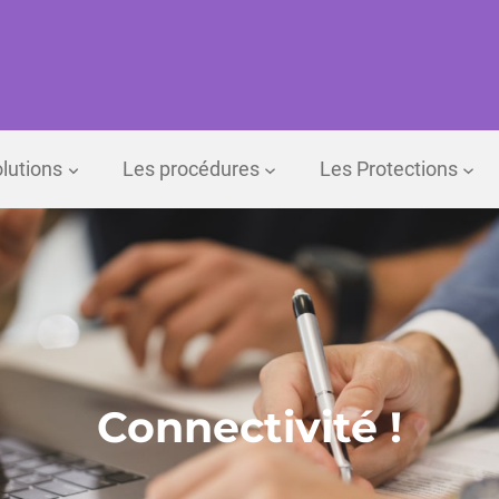
lutions
Les procédures
Les Protections
Connectivité !