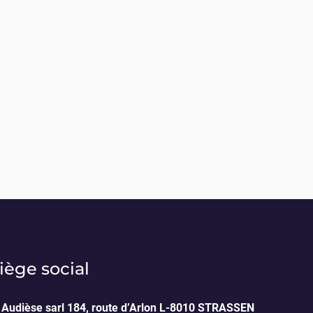
iège social
Audièse sarl 184, route d’Arlon L-8010 STRASSEN