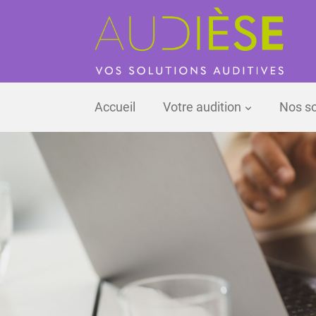
Aller
au
contenu
Accueil
Votre audition
Nos so