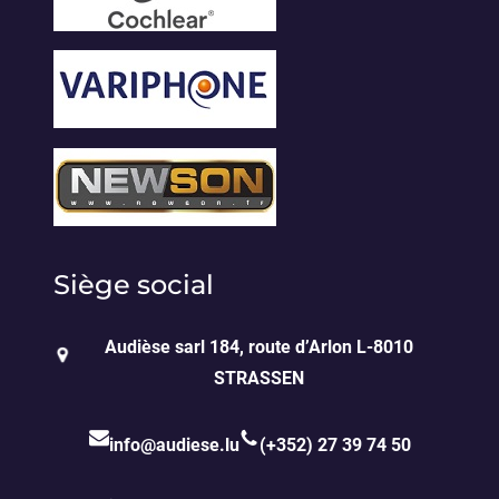
Siège social
Audièse sarl 184, route d’Arlon L-8010
STRASSEN
info@audiese.lu
(+352) 27 39 74 50