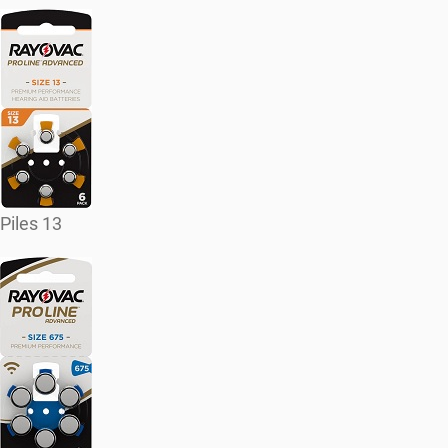
Piles 13