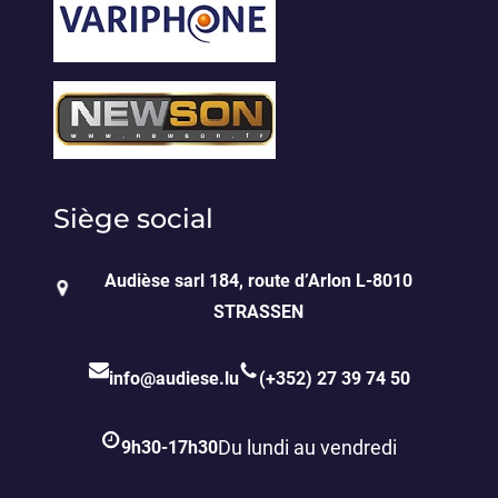
Siège social
Audièse sarl 184, route d’Arlon L-8010
STRASSEN
info@audiese.lu
(+352) 27 39 74 50
9h30-17h30
Du lundi au vendredi