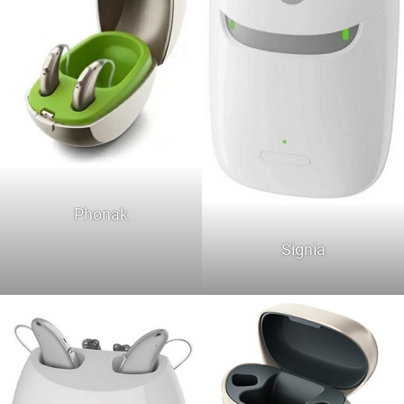
Phonak
Signia