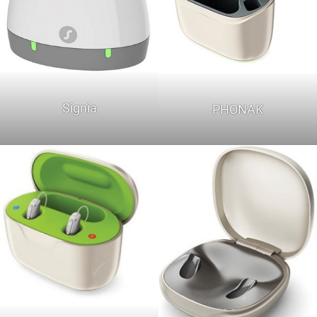
Signia
PHONAK