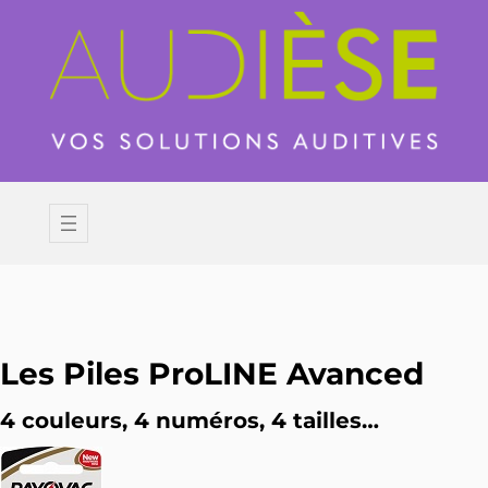
Aller
au
contenu
Les Piles ProLINE Avanced
4 couleurs, 4 numéros, 4 tailles…