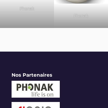
Phonak
Phonak
Nos Partenaires